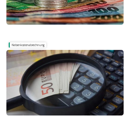
Nebenkostenabrechnung
Akzeptiere ich durch das Bezahlen?
Zahlung unter Vorbehalt: So wird es richtig
gemacht