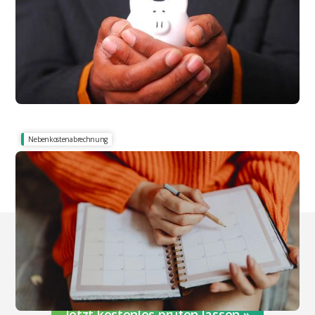
Nebenkostenabrechnung
Zeitraum der Abrechnung, Nutzung oder Änderung?
Abrechnungszeitraum & Nutzungszeitraum:
Hilfe für Mieter
Nebenkosten prüfen lassen -
mit Rechtsschutz inbegriffen
Jetzt kostenlos prüfen lassen »