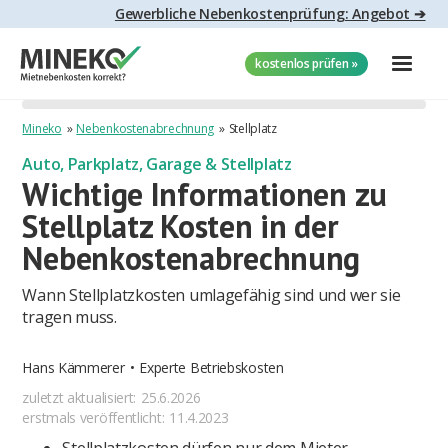
Gewerbliche Nebenkostenprüfung: Angebot ➔
kostenlos prüfen »
Mineko
»
Nebenkostenabrechnung
»
Stellplatz
Auto, Parkplatz, Garage & Stellplatz
Wichtige Informationen zu
Stellplatz Kosten in der
Nebenkostenabrechnung
Wann Stellplatzkosten umlagefähig sind und wer sie
tragen muss.
Hans Kämmerer
•
Experte Betriebskosten
zuletzt aktualisiert:
25.6.2026
erstmals veröffentlicht:
11.4.2023