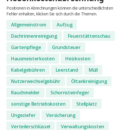
Positionen in Abrechnungen können die unterschiedlichsten
Fehler enhalten, klicken Sie sich durch die Themen.
Allgemeinstrom
Aufzug
Dachrinnenreinigung
Feuerstättenschau
Gartenpflege
Grundsteuer
Hausmeisterkosten
Heizkosten
Kabelgebühren
Leerstand
Müll
Nutzerwechselgebühr
Öltankreinigung
Rauchmelder
Schornsteinfeger
sonstige Betriebskosten
Stellplatz
Ungeziefer
Versicherung
Verteilerschlüssel
Verwaltungskosten