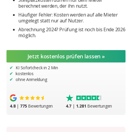
Stellplatzkosten dürfen nur dem Mieter
berechnet werden, der ihn nutzt.
Häufiger Fehler: Kosten werden auf alle Mieter
umgelegt statt nur auf Nutzer.
Abrechnung 2024? Prüfung ist noch bis Ende 2026
möglich.
Jetzt kostenlos prüfen lassen »
KI Sofortcheck in 2 Min
✔︎
kostenlos
✔︎
ohne Anmeldung
✔︎
4.8
|
775
Bewertungen
4.7
|
1.281
Bewertungen