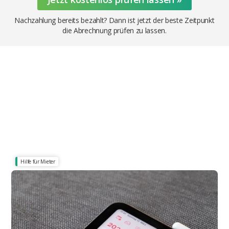
Nachzahlung bereits bezahlt? Dann ist jetzt der beste Zeitpunkt
die Abrechnung prüfen zu lassen.
Hilfe für Mieter
Diese Frist spart dem Mieter richtig Geld!
Nebenkostenabrechnung Frist 2026: Wann sie
spätestens da sein muss