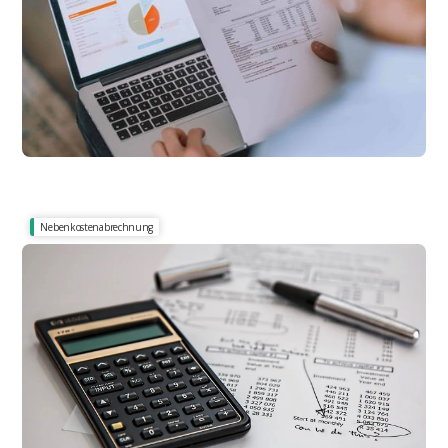
Nebenkostenabrechnung
Was darf nicht auf den Mieter umgelegt werden?
Betriebskostenabrechnung 2026: Was
umlagefähig ist und wie Sie prüfen