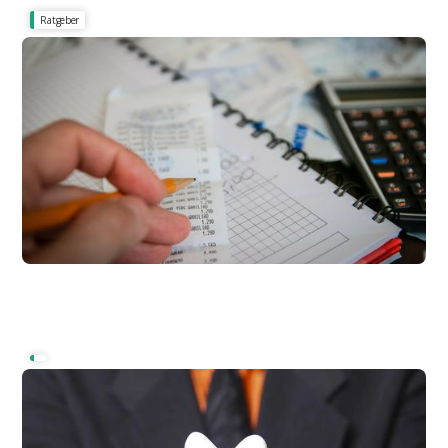
Ratgeber
Transparenz in der Nebenkostenabrechnung - Ihr Recht auf
Belegeinsicht
Belegeinsicht: Ihr Recht als Mieter auf Einsicht
in die Belege
Mietkaution, Sparbuch oder Bankbürgschaft
Mietkautionskonto - und die Nebenkosten