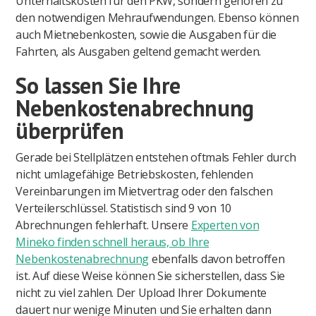
Unterhaltskosten für den PKW, sondern gehören zu
den notwendigen Mehraufwendungen. Ebenso können
auch Mietnebenkosten, sowie die Ausgaben für die
Fahrten, als Ausgaben geltend gemacht werden.
So lassen Sie Ihre
Nebenkostenabrechnung
überprüfen
Gerade bei Stellplätzen entstehen oftmals Fehler durch
nicht umlagefähige Betriebskosten, fehlenden
Vereinbarungen im Mietvertrag oder den falschen
Verteilerschlüssel. Statistisch sind 9 von 10
Abrechnungen fehlerhaft. Unsere
Experten von
Mineko finden schnell heraus, ob Ihre
Nebenkostenabrechnung
ebenfalls davon betroffen
ist. Auf diese Weise können Sie sicherstellen, dass Sie
nicht zu viel zahlen. Der Upload Ihrer Dokumente
dauert nur wenige Minuten und Sie erhalten dann