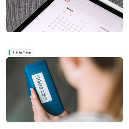
Hilfe für Mieter
Nachzahlung oder Gutschrift?
Nebenkosten 2026: Was dazugehört und was
Mieter zahlen müssen