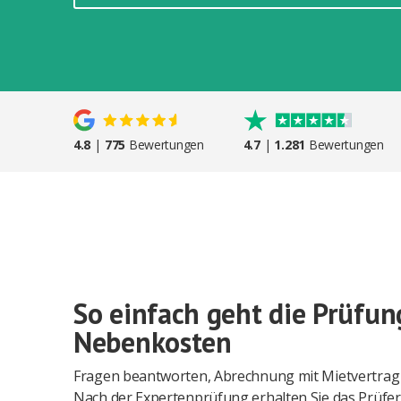
4.8
|
775
Bewertungen
4.7
|
1.281
Bewertungen
So einfach geht die Prüfun
Nebenkosten
Fragen beantworten, Abrechnung mit Mietvertrag
Nach der Expertenprüfung erhalten Sie das Prüfer