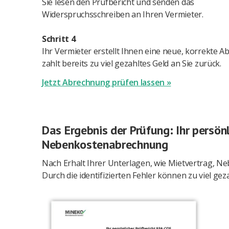
Sie lesen den Prüfbericht und senden das
Widerspruchsschreiben an Ihren Vermieter.
Schritt 4
Ihr Vermieter erstellt Ihnen eine neue, korrekte 
zahlt bereits zu viel gezahltes Geld an Sie zurück.
Jetzt Abrechnung prüfen lassen »
Das Ergebnis der Prüfung: Ihr persönl
Nebenkostenabrechnung
Nach Erhalt Ihrer Unterlagen, wie Mietvertrag,
Durch die identifizierten Fehler können zu viel g