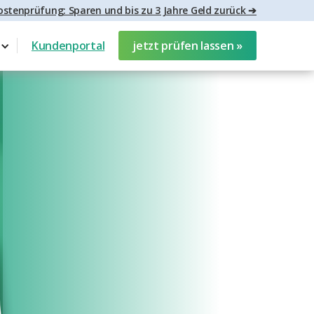
stenprüfung: Sparen und bis zu 3 Jahre Geld zurück ➔
Kundenportal
jetzt prüfen lassen »