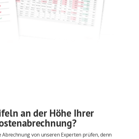
ifeln an der Höhe Ihrer
osten­abrechnung?
re Abrechnung von unseren Experten prüfen, denn