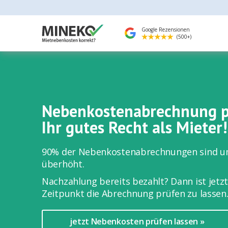
Google Rezensionen
(500+)
Nebenkosten­abrechnung p
Ihr gutes Recht als Mieter!
90% der Nebenkostenabrechnungen sind u
überhöht.
Nachzahlung bereits bezahlt? Dann ist jetzt
Zeitpunkt die Abrechnung prüfen zu lassen
jetzt Nebenkosten prüfen lassen »