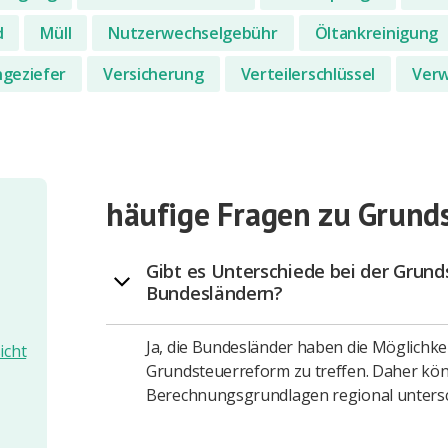
d
Müll
Nutzerwechselgebühr
Öltankreinigung
geziefer
Versicherung
Verteilerschlüssel
Verw
häufige Fragen zu Grund
Gibt es Unterschiede bei der Grun
Bundesländern?
Ja, die Bundesländer haben die Möglichk
icht
Grundsteuerreform zu treffen. Daher kö
Berechnungsgrundlagen regional untersc