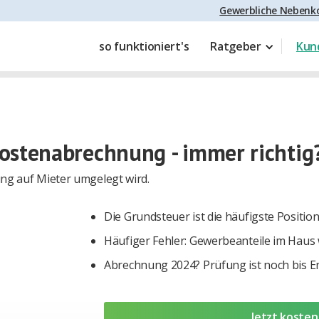
Gewerbliche Nebenko
so funktioniert's
Ratgeber
Kun
ostenabrechnung - immer richtig
g auf Mieter umgelegt wird.
Die Grundsteuer ist die häufigste Positi
Häufiger Fehler: Gewerbeanteile im Hau
Abrechnung 2024? Prüfung ist noch bis E
Jetzt kosten