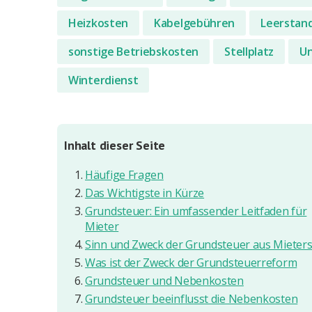
Heizkosten
Kabelgebühren
Leerstan
sonstige Betriebskosten
Stellplatz
Un
Winterdienst
Inhalt dieser Seite
Häufige Fragen
Das Wichtigste in Kürze
Grundsteuer: Ein umfassender Leitfaden für
Mieter
Sinn und Zweck der Grundsteuer aus Mieters
Was ist der Zweck der Grundsteuerreform
Grundsteuer und Nebenkosten
Grundsteuer beeinflusst die Nebenkosten