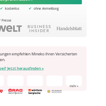
kostenlos
ohne Anmeldung
✔︎
✔︎
r Presse
rungen empfehlen Mineko ihren Versicherten
en.
bei? Jetzt herausfinden »
mehr »