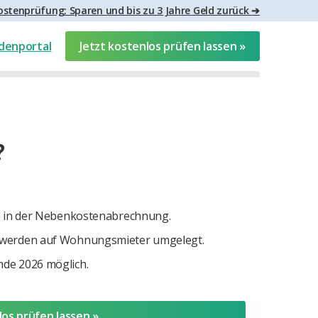
stenprüfung: Sparen und bis zu 3 Jahre Geld zurück ➔
denportal
Jetzt kostenlos prüfen lassen »
?
on in der Nebenkostenabrechnung.
s werden auf Wohnungsmieter umgelegt.
nde 2026 möglich.
los prüfen lassen »