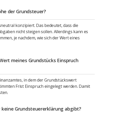
Höhe der Grundsteuer?
eutral konzipiert. Das bedeutet, dass die
ben nicht steigen sollen. Allerdings kann es
mmen, je nachdem, wie sich der Wert eines
 Wert meines Grundstücks Einspruch
 Finanzamtes, in dem der Grundstückswert
stimmten Frist Einspruch eingelegt werden. Damit
sten.
 keine Grundsteuererklärung abgibt?