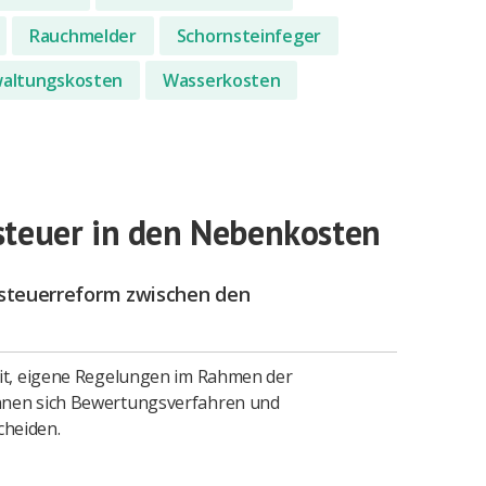
Rauchmelder
Schornsteinfeger
altungskosten
Wasserkosten
steuer in den Nebenkosten
dsteuerreform zwischen den
eit, eigene Regelungen im Rahmen der
nnen sich Bewertungsverfahren und
heiden.