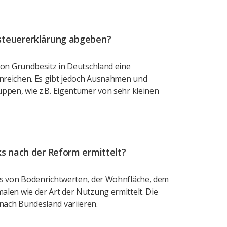
steuererklärung abgeben?
von Grundbesitz in Deutschland eine
nreichen. Es gibt jedoch Ausnahmen und
ppen, wie z.B. Eigentümer von sehr kleinen
s nach der Reform ermittelt?
is von Bodenrichtwerten, der Wohnfläche, dem
len wie der Art der Nutzung ermittelt. Die
ach Bundesland variieren.