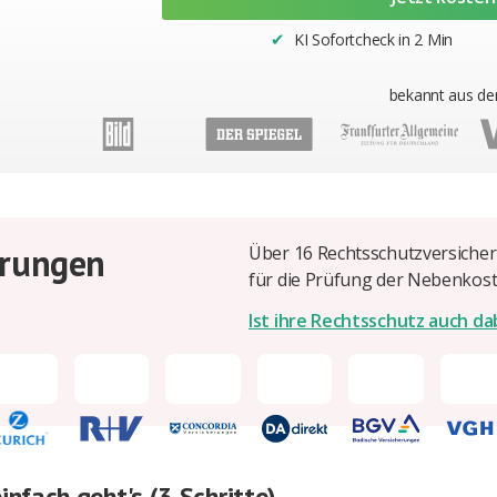
KI Sofortcheck in 2 Min
✔︎
bekannt aus de
n
erungen
Über 16 Rechtsschutzversiche
für die Prüfung der Nebenkost
Ist ihre Rechtsschutz auch da
nfach geht's (3 Schritte)