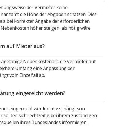
ehungsweise der Vermieter keine
inanzamt die Höhe der Abgaben schätzen. Dies
als bei korrekter Angabe der erforderlichen
 Nebenkosten höher steigen, als nötig wäre.
rm auf Mieter aus?
mlagefähige Nebenkostenart, die Vermieter auf
welchem Umfang eine Anpassung der
gt vom Einzelfall ab.
ärung eingereicht werden?
euer eingereicht werden muss, hängt von
sollten sich rechtzeitig bei ihrem zuständigen
onsquellen ihres Bundeslandes informieren.