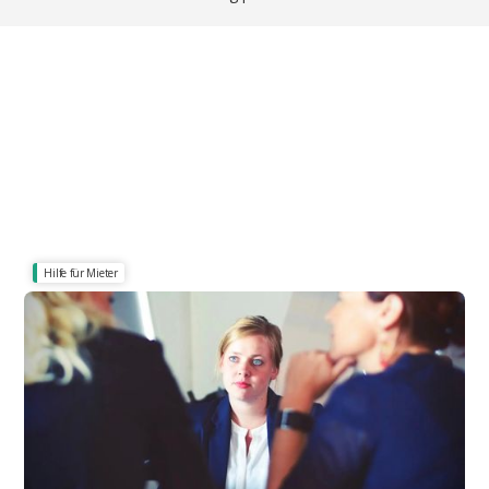
Hilfe für Mieter
Mitglied, digital & gelöst
Mieterschutzbund: Hilfe bei Nebenkosten und
Alternativen für Mieter