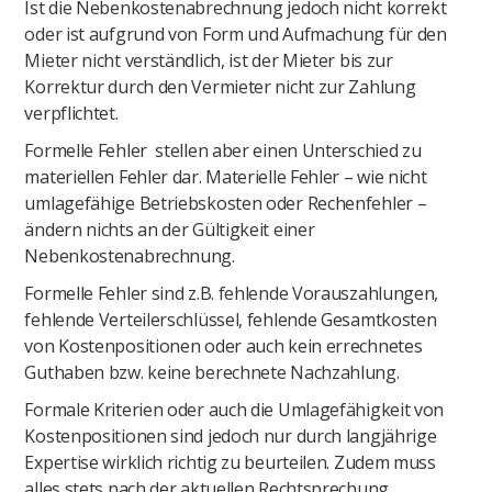
Ist die Nebenkostenabrechnung jedoch nicht korrekt
oder ist aufgrund von Form und Aufmachung für den
Mieter nicht verständlich, ist der Mieter bis zur
Korrektur durch den Vermieter nicht zur Zahlung
verpflichtet.
Formelle Fehler stellen aber einen Unterschied zu
materiellen Fehler dar. Materielle Fehler – wie nicht
umlagefähige Betriebskosten oder Rechenfehler –
ändern nichts an der Gültigkeit einer
Nebenkostenabrechnung.
Formelle Fehler sind z.B. fehlende Vorauszahlungen,
fehlende Verteilerschlüssel, fehlende Gesamtkosten
von Kostenpositionen oder auch kein errechnetes
Guthaben bzw. keine berechnete Nachzahlung.
Formale Kriterien oder auch die Umlagefähigkeit von
Kostenpositionen sind jedoch nur durch langjährige
Expertise wirklich richtig zu beurteilen. Zudem muss
alles stets nach der aktuellen Rechtsprechung