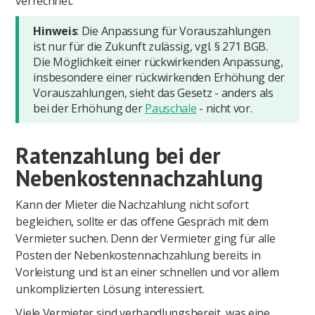
verrechnet.
Hinweis
: Die Anpassung für Vorauszahlungen
ist nur für die Zukunft zulässig, vgl. § 271 BGB.
Die Möglichkeit einer rückwirkenden Anpassung,
insbesondere einer rückwirkenden Erhöhung der
Vorauszahlungen, sieht das Gesetz - anders als
bei der Erhöhung der
Pauschale
- nicht vor.
Ratenzahlung bei der
Nebenkostennachzahlung
Kann der Mieter die Nachzahlung nicht sofort
begleichen, sollte er das offene Gespräch mit dem
Vermieter suchen. Denn der Vermieter ging für alle
Posten der Nebenkostennachzahlung bereits in
Vorleistung und ist an einer schnellen und vor allem
unkomplizierten Lösung interessiert.
Viele Vermieter sind verhandlungsbereit, was eine