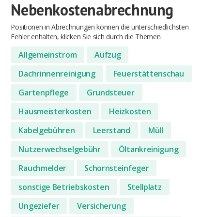
Nebenkostenabrechnung
Positionen in Abrechnungen können die unterschiedlichsten
Fehler enhalten, klicken Sie sich durch die Themen.
Allgemeinstrom
Aufzug
Dachrinnenreinigung
Feuerstättenschau
Gartenpflege
Grundsteuer
Hausmeisterkosten
Heizkosten
Kabelgebühren
Leerstand
Müll
Nutzerwechselgebühr
Öltankreinigung
Rauchmelder
Schornsteinfeger
sonstige Betriebskosten
Stellplatz
Ungeziefer
Versicherung