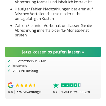
Abrechnung formell und inhaltlich korrekt ist.
Häufiger Fehler: Nachzahlungen basieren auf
falschen Verteilerschlüsseln oder nicht
umlagefähigen Kosten.
Zahlen Sie unter Vorbehalt und lassen Sie die
Abrechnung innerhalb der 12-Monats-Frist
prüfen.
Jetzt kostenlos prüfen lassen »
KI Sofortcheck in 2 Min
✔︎
kostenlos
✔︎
ohne Anmeldung
✔︎
4.8
|
775
Bewertungen
4.7
|
1.281
Bewertungen