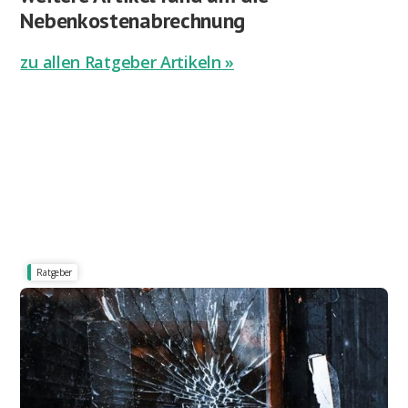
Nebenkostenabrechnung
zu allen Ratgeber Artikeln »
Ratgeber
Mängel, Heizung & Schimmel
Mietminderungen: So mindern Sie richtig - Ihre
Rechte als Mieter