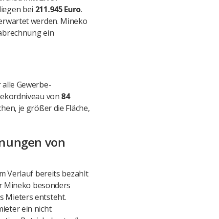
liegen bei
211.945 Euro
.
erwartet werden. Mineko
nabrechnung ein
 alle Gewerbe-
 Rekordniveau von
84
hen, je größer die Fläche,
hnungen von
m Verlauf bereits bezahlt
für Mineko besonders
 Mieters entsteht.
ieter ein nicht