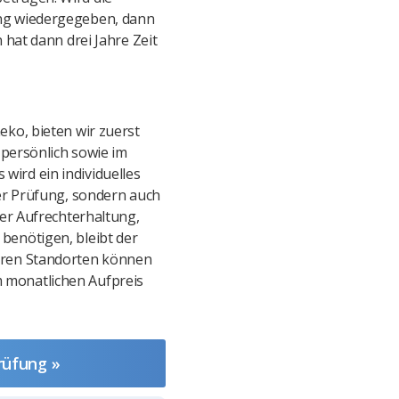
ung wiedergegeben, dann
 hat dann drei Jahre Zeit
eko, bieten wir zuerst
persönlich sowie im
ird ein individuelles
der Prüfung, sondern auch
der Aufrechterhaltung,
benötigen, bleibt der
reren Standorten können
 monatlichen Aufpreis
rüfung »