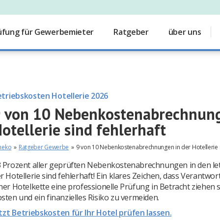
üfung für Gewerbemieter
Ratgeber
über uns
triebskosten Hotellerie 2026
 von 10 Nebenkostenabrechnung
otellerie sind fehlerhaft
neko
»
Ratgeber Gewerbe
»
9 von 10 Nebenkostenabrechnungen in der Hotellerie s
 Prozent aller geprüften Nebenkostenabrechnungen in den le
r Hotellerie sind fehlerhaft! Ein klares Zeichen, dass Verantwor
ner Hotelkette eine professionelle Prüfung in Betracht ziehen 
sten und ein finanzielles Risiko zu vermeiden.
tzt Betriebskosten für Ihr Hotel prüfen lassen.