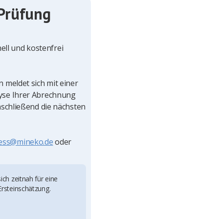
 Prüfung
ll und kostenfrei
n meldet sich mit einer
lyse Ihrer Abrechnung
anschließend die nächsten
ess@mineko.de
oder
ich zeitnah für eine
Ersteinschätzung.