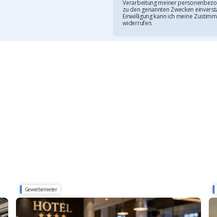
Verarbeitung meiner personenbezo
zu den genannten Zwecken einversta
Einwilligung kann ich meine Zustimm
widerrufen.
Gewerbemieter
Betriebskosten Hotellerie 2026
St
As