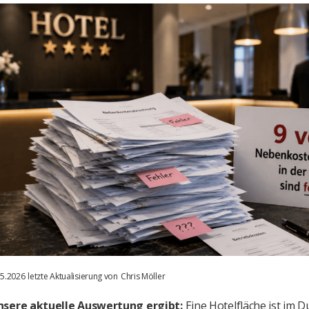
.5.2026
letzte Aktualisierung von
Chris Möller
nsere aktuelle Auswertung ergibt:
Eine Hotelfläche ist im D