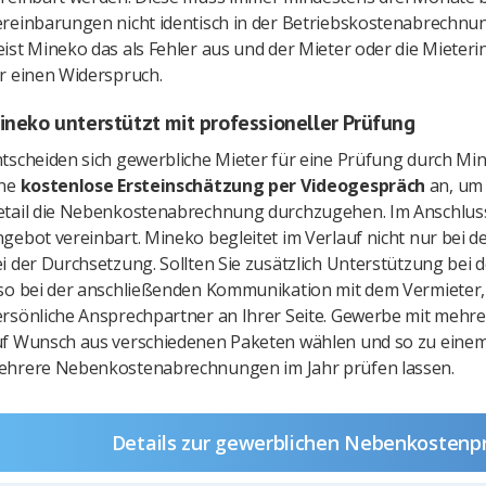
reinbarungen nicht identisch in der Betriebskostenabrechn
ist Mineko das als Fehler aus und der Mieter oder die Mieterin
r einen Widerspruch.
ineko unterstützt mit professioneller Prüfung
tscheiden sich gewerbliche Mieter für eine Prüfung durch Min
ine
kostenlose Ersteinschätzung per Videogespräch
an, um 
tail die Nebenkostenabrechnung durchzugehen. Im Anschluss w
gebot vereinbart. Mineko begleitet im Verlauf nicht nur bei 
i der Durchsetzung. Sollten Sie zusätzlich Unterstützung bei 
so bei der anschließenden Kommunikation mit dem Vermieter, 
rsönliche Ansprechpartner an Ihrer Seite. Gewerbe mit meh
f Wunsch aus verschiedenen Paketen wählen und so zu einem
ehrere Nebenkostenabrechnungen im Jahr prüfen lassen.
Details zur gewerblichen Nebenkostenp