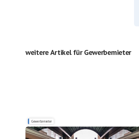
weitere Artikel für Gewerbemieter
Gewerbemieter
Kosten von Center Management im Shopping Center