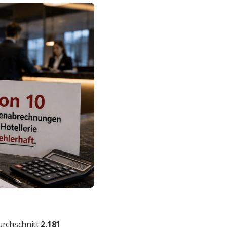
urchschnitt
2.181