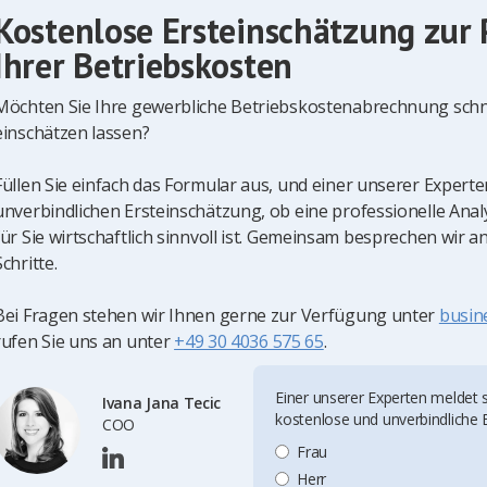
Kostenlose Ersteinschätzung zur
Ihrer Betriebskosten
Möchten Sie Ihre gewerbliche Betriebskostenabrechnung schne
einschätzen lassen?
Füllen Sie einfach das Formular aus, und einer unserer Experte
unverbindlichen Ersteinschätzung, ob eine professionelle Ana
für Sie wirtschaftlich sinnvoll ist. Gemeinsam besprechen wir 
Schritte.
Bei Fragen stehen wir Ihnen gerne zur Verfügung unter
busin
rufen Sie uns an unter
+49 30 4036 575 65
.
Einer unserer Experten meldet s
Ivana Jana Tecic
kostenlose und unverbindliche 
COO
Frau
Herr