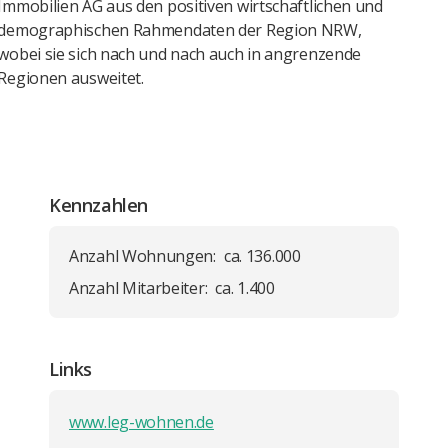
Immobilien AG aus den positiven wirtschaftlichen und
demographischen Rahmendaten der Region NRW,
wobei sie sich nach und nach auch in angrenzende
Regionen ausweitet.
Kennzahlen
Anzahl Wohnungen:
ca. 136.000
Anzahl Mitarbeiter:
ca. 1.400
Links
www.leg-wohnen.de