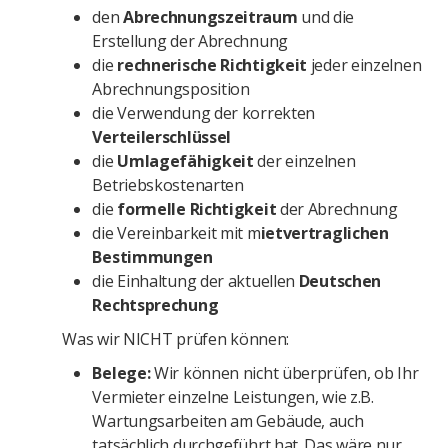
den
Abrechnungszeitraum
und die
Erstellung der Abrechnung
die
rechnerische Richtigkeit
jeder einzelnen
Abrechnungsposition
die Verwendung der korrekten
Verteilerschlüssel
die
Umlagefähigkeit
der einzelnen
Betriebskostenarten
die
formelle Richtigkeit
der Abrechnung
die Vereinbarkeit mit m
ietvertraglichen
Bestimmungen
die Einhaltung der aktuellen
Deutschen
Rechtsprechung
Was wir NICHT prüfen können:
Belege:
Wir können nicht überprüfen, ob Ihr
Vermieter einzelne Leistungen, wie z.B.
Wartungsarbeiten am Gebäude, auch
tatsächlich durchgeführt hat. Das wäre nur