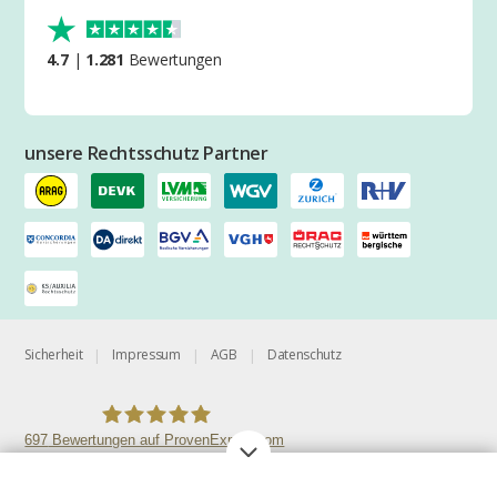
4.7
|
1.281
Bewertungen
unsere Rechtsschutz Partner
Sicherheit
Impressum
AGB
Datenschutz
|
|
|
697
Bewertungen auf ProvenExpert.com
MINEKO GmbH