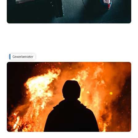
Gewerbemieter
Schutz vor Explosion, Brand & Aufprall
Terrorversicherung in der
Nebenkostenabrechnung: Was gewerbliche
Mieter wissen sollten