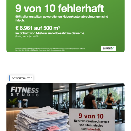
Betriebskosten 2026 im Überblick: Aktuelle
Zahlen für Gewerbemieter
Gewerbemieter
Betriebskosten in Fitnessstudios 2026
9 von 10 Nebenkostenabrechnungen von
Fitnessstudios sind fehlerhaft