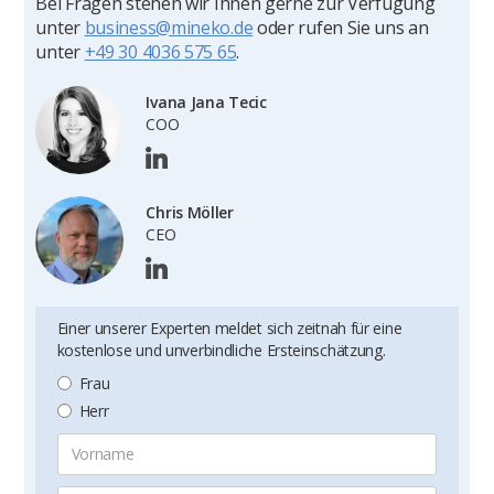
Bei Fragen stehen wir Ihnen gerne zur Verfügung
unter
business@mineko.de
oder rufen Sie uns an
unter
+49 30 4036 575 65
.
Ivana Jana Tecic
COO
Chris Möller
CEO
Einer unserer Experten meldet sich zeitnah für eine
kostenlose und unverbindliche Ersteinschätzung.
Frau
Herr