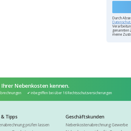
Durch Absen
Datenschut
Verarbeitu
genannten Z
meine Zusti
g Ihrer Nebenkosten kennen.
 Abrechnungen
✔︎ inbegriffen bei über 16 Rechtsschutzversicherungen
 & Tipps
Geschäftskunden
nabrechnung prüfen lassen
Nebenkostenabrechnung Gewerbe