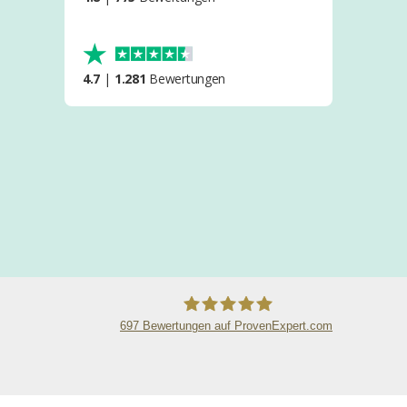
4.7
|
1.281
Bewertungen
697
Bewertungen auf ProvenExpert.com
MINEKO GmbH