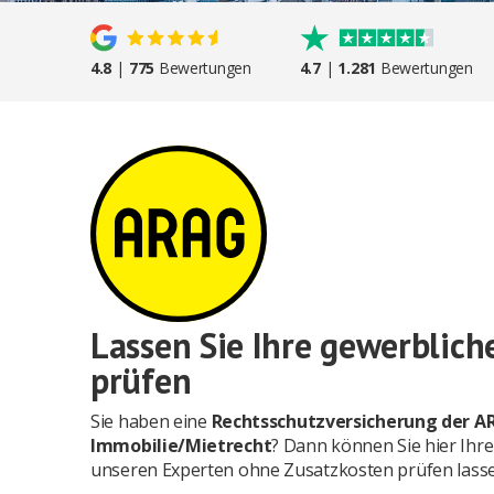
4.8
|
775
Bewertungen
4.7
|
1.281
Bewertungen
Lassen Sie Ihre gewerblich
prüfen
Sie haben eine
Rechtsschutzversicherung der A
Immobilie/Mietrecht
? Dann können Sie hier Ih
unseren Experten ohne Zusatzkosten prüfen lasse