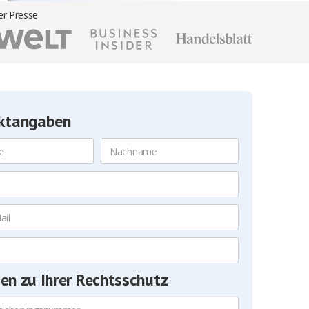
er Presse
ktangaben
n zu Ihrer Rechtsschutz