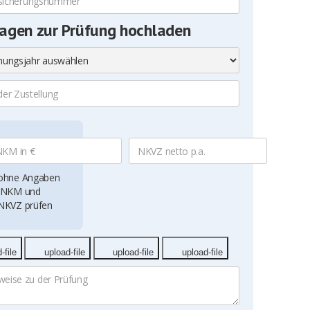
agen zur Prüfung hochladen
ohne Angaben
JNKM und
NKVZ prüfen