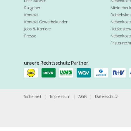
über Mineko
Nebenkoste
Ratgeber
Mietneben
Kontakt
Betriebsko
Kontakt Gewerbekunden
Nebenkost
Jobs & Karriere
Heizkosten
Presse
Nebenkoste
Fristenrech
unsere Rechtsschutz Partner
Sicherheit
|
Impressum
|
AGB
|
Datenschutz