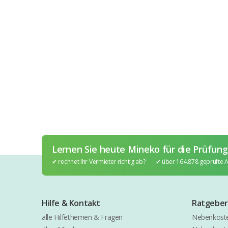
Lernen Sie heute Mineko für die Prüfun
✔︎ rechnet Ihr Vermieter richtig ab?
✔︎ über 164.878 geprüfte
Hilfe & Kontakt
Ratgeber
alle Hilfethemen & Fragen
Nebenkoste