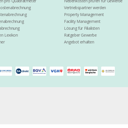
n pro Quadratmeter
Nebenkosten prüfen für Gewerbe
kostenabrechnung
Vertriebspartner werden
stenabrechnung
Property Management
enabrechnung
Facility Management
abrechnung
Lösung für Filialisten
n Lexikon
Ratgeber Gewerbe
ner
Angebot erhalten