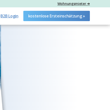
Wohnungsmieter ➔
B2B Login
kostenlose Ersteinschätzung »