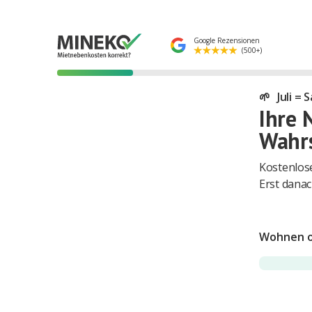
Google Rezensionen
(500+)
🌱
Juli =
Ihre 
Wahrs
Kostenlose
Erst danac
Wohnen o