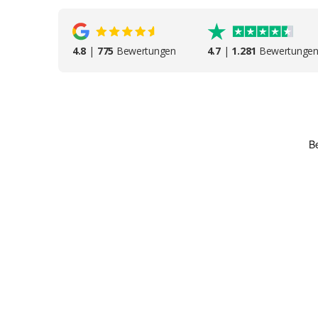
4.8
|
775
Bewertungen
4.7
|
1.281
Bewertunge