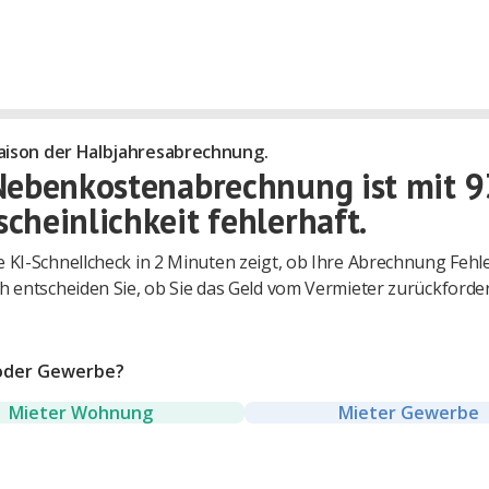
 Saison der Halbjahresabrechnung.
Nebenkostenabrechnung ist mit 
cheinlichkeit fehlerhaft.
 KI-Schnellcheck in 2 Minuten zeigt, ob Ihre Abrechnung Fehle
h entscheiden Sie, ob Sie das Geld vom Vermieter zurückforde
der Gewerbe?
Mieter Wohnung
Mieter Gewerbe