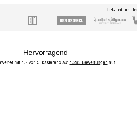
bekannt aus de
n